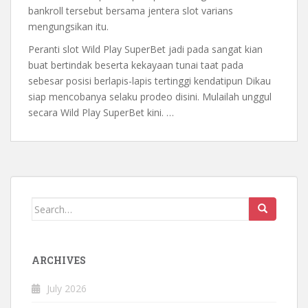
bankroll tersebut bersama jentera slot varians
mengungsikan itu.
Peranti slot Wild Play SuperBet jadi pada sangat kian
buat bertindak beserta kekayaan tunai taat pada
sebesar posisi berlapis-lapis tertinggi kendatipun Dikau
siap mencobanya selaku prodeo disini. Mulailah unggul
secara Wild Play SuperBet kini. …
Search
for:
ARCHIVES
July 2026