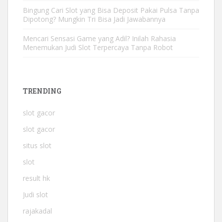
Bingung Cari Slot yang Bisa Deposit Pakai Pulsa Tanpa
Dipotong? Mungkin Tri Bisa Jadi Jawabannya
Mencari Sensasi Game yang Adil? Inilah Rahasia
Menemukan Judi Slot Terpercaya Tanpa Robot
TRENDING
slot gacor
slot gacor
situs slot
slot
result hk
Judi slot
rajakadal