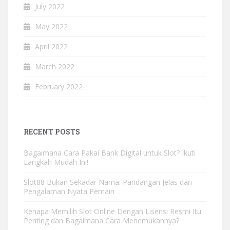
July 2022
May 2022
April 2022
March 2022
February 2022
RECENT POSTS
Bagaimana Cara Pakai Bank Digital untuk Slot? Ikuti
Langkah Mudah Ini!
Slot88 Bukan Sekadar Nama: Pandangan Jelas dari
Pengalaman Nyata Pemain
Kenapa Memilih Slot Online Dengan Lisensi Resmi Itu
Penting dan Bagaimana Cara Menemukannya?