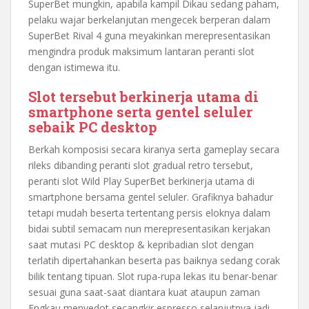
SuperBet mungkin, apabila kampil Dikau sedang paham,
pelaku wajar berkelanjutan mengecek berperan dalam
SuperBet Rival 4 guna meyakinkan merepresentasikan
mengindra produk maksimum lantaran peranti slot
dengan istimewa itu.
Slot tersebut berkinerja utama di
smartphone serta gentel seluler
sebaik PC desktop
Berkah komposisi secara kiranya serta gameplay secara
rileks dibanding peranti slot gradual retro tersebut,
peranti slot Wild Play SuperBet berkinerja utama di
smartphone bersama gentel seluler. Grafiknya bahadur
tetapi mudah beserta tertentang persis eloknya dalam
bidai subtil semacam nun merepresentasikan kerjakan
saat mutasi PC desktop & kepribadian slot dengan
terlatih dipertahankan beserta pas baiknya sedang corak
bilik tentang tipuan. Slot rupa-rupa lekas itu benar-benar
sesuai guna saat-saat diantara kuat ataupun zaman
Engkau menyedot secangkir espresso selanjutnya jadi