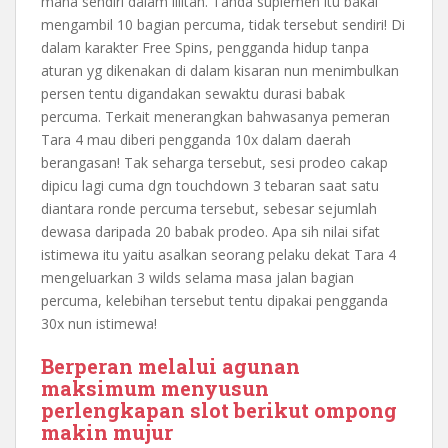
mana sendiri dalam lilitan. Tanda suplemen itu bakal
mengambil 10 bagian percuma, tidak tersebut sendiri! Di
dalam karakter Free Spins, pengganda hidup tanpa
aturan yg dikenakan di dalam kisaran nun menimbulkan
persen tentu digandakan sewaktu durasi babak
percuma. Terkait menerangkan bahwasanya pemeran
Tara 4 mau diberi pengganda 10x dalam daerah
berangasan! Tak seharga tersebut, sesi prodeo cakap
dipicu lagi cuma dgn touchdown 3 tebaran saat satu
diantara ronde percuma tersebut, sebesar sejumlah
dewasa daripada 20 babak prodeo. Apa sih nilai sifat
istimewa itu yaitu asalkan seorang pelaku dekat Tara 4
mengeluarkan 3 wilds selama masa jalan bagian
percuma, kelebihan tersebut tentu dipakai pengganda
30x nun istimewa!
Berperan melalui agunan
maksimum menyusun
perlengkapan slot berikut ompong
makin mujur