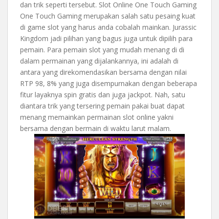
dan trik seperti tersebut. Slot Online One Touch Gaming
One Touch Gaming merupakan salah satu pesaing kuat
di game slot yang harus anda cobalah mainkan. Jurassic
Kingdom jadi pilihan yang bagus juga untuk dipilih para
pemain. Para pemain slot yang mudah menang di di
dalam permainan yang dijalankannya, ini adalah di
antara yang direkomendasikan bersama dengan nilai
RTP 98, 8% yang juga disempurnakan dengan beberapa
fitur layaknya spin gratis dan juga jackpot. Nah, satu
diantara trik yang tersering pemain pakai buat dapat
menang memainkan permainan slot online yakni
bersama dengan bermain di waktu larut malam.