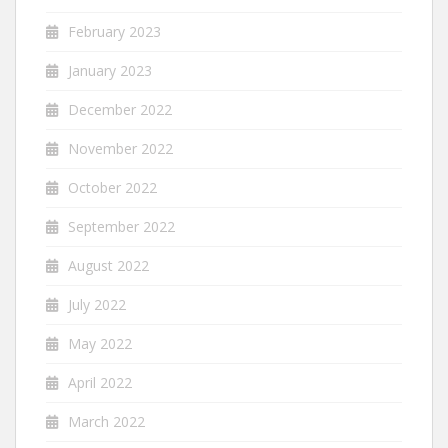
February 2023
January 2023
December 2022
November 2022
October 2022
September 2022
August 2022
July 2022
May 2022
April 2022
March 2022