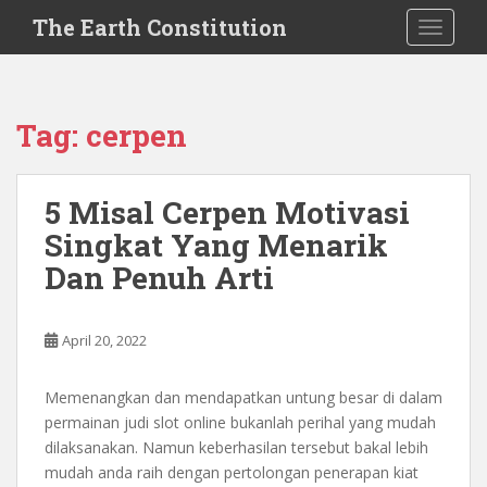
S
The Earth Constitution
TOGGLE
k
i
p
t
Tag:
cerpen
o
m
a
5 Misal Cerpen Motivasi
i
Singkat Yang Menarik
n
c
Dan Penuh Arti
o
n
t
April 20, 2022
e
n
Memenangkan dan mendapatkan untung besar di dalam
t
permainan judi slot online bukanlah perihal yang mudah
dilaksanakan. Namun keberhasilan tersebut bakal lebih
mudah anda raih dengan pertolongan penerapan kiat