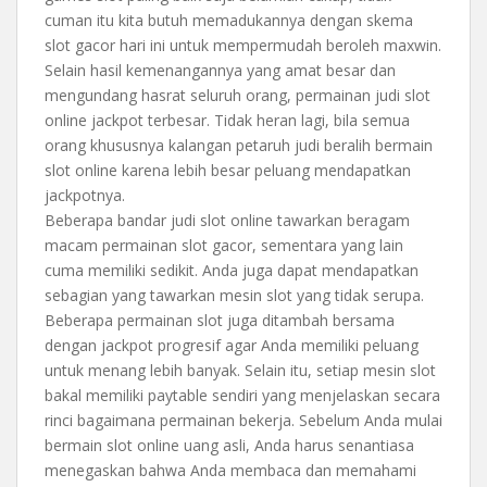
cuman itu kita butuh memadukannya dengan skema
slot gacor hari ini untuk mempermudah beroleh maxwin.
Selain hasil kemenangannya yang amat besar dan
mengundang hasrat seluruh orang, permainan judi slot
online jackpot terbesar. Tidak heran lagi, bila semua
orang khususnya kalangan petaruh judi beralih bermain
slot online karena lebih besar peluang mendapatkan
jackpotnya.
Beberapa bandar judi slot online tawarkan beragam
macam permainan slot gacor, sementara yang lain
cuma memiliki sedikit. Anda juga dapat mendapatkan
sebagian yang tawarkan mesin slot yang tidak serupa.
Beberapa permainan slot juga ditambah bersama
dengan jackpot progresif agar Anda memiliki peluang
untuk menang lebih banyak. Selain itu, setiap mesin slot
bakal memiliki paytable sendiri yang menjelaskan secara
rinci bagaimana permainan bekerja. Sebelum Anda mulai
bermain slot online uang asli, Anda harus senantiasa
menegaskan bahwa Anda membaca dan memahami