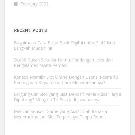
February 2022
RECENT POSTS
Bagaimana Cara Pakai Bank Digital untuk Slot? Ikuti
Langkah Mudah Ini!
Slot88 Bukan Sekadar Nama: Pandangan Jelas dari
Pengalaman Nyata Pemain
Kenapa Memilih Slot Online Dengan Lisensi Resmi Itu
Penting dan Bagaimana Cara Menemukannya?
Bingung Cari Slot yang Bisa Deposit Pakai Pulsa Tanpa
Dipotong? Mungkin Tri Bisa Jadi Jawabannya
Mencari Sensasi Game yang Adil? Inilah Rahasia
Menemukan Judi Slot Terpercaya Tanpa Robot