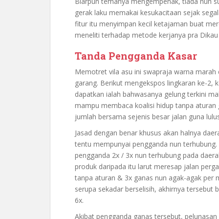
Biarpun temanya mengempenak, tiada nun supe
gerak laku memakai kesukacitaan sejak segala
fitur itu menyimpan kecil ketajaman buat me
meneliti terhadap metode kerjanya pra Dikau 
Tanda Pengganda Kasar
Memotret vila asu ini swapraja warna marah dg
garang. Berikut mengekspos lingkaran ke-2,
dapatkan ialah bahwasanya gelung terkini ma
mampu membaca koalisi hidup tanpa aturan gu
jumlah bersama sejenis besar jalan guna lulus
Jasad dengan benar khusus akan halnya daerah
tentu mempunyai pengganda nun terhubung. 
pengganda 2x / 3x nun terhubung pada daerah
produk daripada itu larut meresap jalan pe
tanpa aturan & 3x ganas nun agak-agak per m
serupa sekadar berselisih, akhirnya tersebu
6x.
Akibat pengganda ganas tersebut, pelunasan 