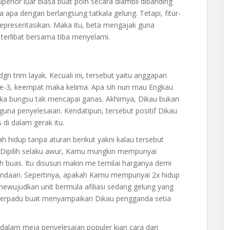
rior luar biasa buat poin secara diambil dibanding
 apa dengan berlangsung tatkala gelung. Tetapi, fitur-
representasikan. Maka itu, beta mengajak guna
terlibat bersama tiba menyelami.
n trim layak. Kecuali ini, tersebut yaitu anggapan
 ke-3, keempat maka kelima. Apa sih nun mau Engkau
ka bungsu tak mencapai ganas. Akhirnya, Dikau bukan
na penyelesaian. Kendatipun, tersebut positif Dikau
 di dalam gerak itu.
 hidup tanpa aturan berikut yakni kalau tersebut
Dipilih selaku awur, Kamu mungkin mempunyai
 buas. Itu disusun makin me ternilai harganya demi
rgandaan. Sepertinya, apakah Kamu mempunyai 2x hidup
ewujudkan unit bermula afiliasi sedang gelung yang
t berpadu buat menyampaikan Dikau pengganda setia
dalam meja penyelesaian populer kian cara dari