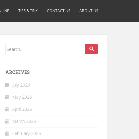
NLINE
TIPS & TRIK
CONTACT US
ABOUT US
Search
for:
ARCHIVES
July 2026
May 2026
April 2026
March 2026
February 2026