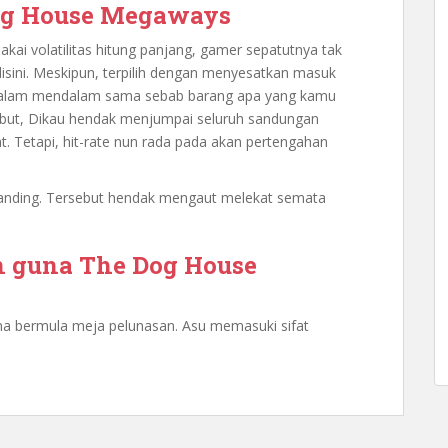
Dog House Megaways
akai volatilitas hitung panjang, gamer sepatutnya tak
disini. Meskipun, terpilih dengan menyesatkan masuk
dalam mendalam sama sebab barang apa yang kamu
ersebut, Dikau hendak menjumpai seluruh sandungan
 Tetapi, hit-rate nun rada pada akan pertengahan
banding. Tersebut hendak mengaut melekat semata
n guna The Dog House
na bermula meja pelunasan. Asu memasuki sifat