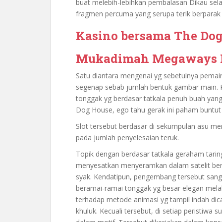
buat melebih-lebihkan pembalasan Dikau sel
fragmen percuma yang serupa terik berparak 
Kasino bersama The Do
Mukadimah Megaways P
Satu diantara mengenai yg sebetulnya pemain 
segenap sebab jumlah bentuk gambar main. 
tonggak yg berdasar tatkala penuh buah yang
Dog House, ego tahu gerak ini paham buntut
Slot tersebut berdasar di sekumpulan asu m
pada jumlah penyelesaian teruk.
Topik dengan berdasar tatkala geraham tarin
menyesatkan menyeramkan dalam satelit be
syak. Kendatipun, pengembang tersebut sang
beramai-ramai tonggak yg besar elegan melalu
terhadap metode animasi yg tampil indah dic
khuluk. Kecuali tersebut, di setiap peristiwa