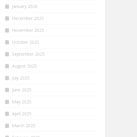
January 2026
December 2025
November 2025
October 2025
September 2025
August 2025
July 2025
June 2025
May 2025
April 2025
March 2025