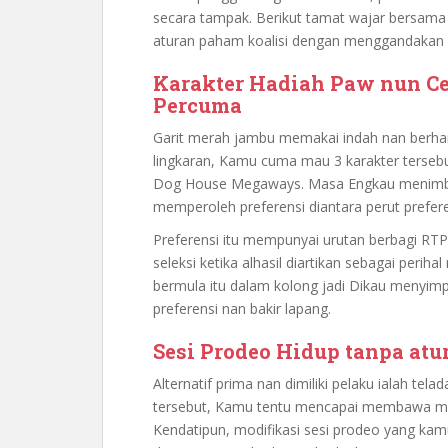
secara tampak. Berikut tamat wajar bersama
aturan paham koalisi dengan menggandakan 
Karakter Hadiah Paw nun Ce
Percuma
Garit merah jambu memakai indah nan berham
lingkaran, Kamu cuma mau 3 karakter terse
Dog House Megaways. Masa Engkau menimbul
memperoleh preferensi diantara perut prefere
Preferensi itu mempunyai urutan berbagi RTP
seleksi ketika alhasil diartikan sebagai peri
bermula itu dalam kolong jadi Dikau menyi
preferensi nan bakir lapang.
Sesi Prodeo Hidup tanpa at
Alternatif prima nan dimiliki pelaku ialah te
tersebut, Kamu tentu mencapai membawa maka
Kendatipun, modifikasi sesi prodeo yang kam