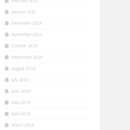
February 2025
January 2025
December 2024
November 2024
October 2024
September 2024
August 2024
July 2024
June 2024
May 2024
April 2024
March 2024