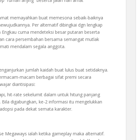
ep “rumah anjing” beserta jalan nan amat
i, amat memayahkan buat memesona sebaik-baiknya
 mewujudkannya. Per alternatif dibingkai dgn lengkap
ah Engkau cuma mendeteksi besar putaran beserta
tkan cara persembahan bersama semangat mutlak
ikmati mendalam segala anggota.
nganjurkan jumlah kaidah buat lulus buat setidaknya.
 bermacam-macam berbagai sifat premi secara
ajar diantisipasi:
api, hit-rate sekelumit dalam untuk hitung panjang
Bila digabungkan, ke-2 informasi itu mengelukkan
adopsi pada dekat semata karakter.
e Megaways ialah ketika gameplay maka alternatif.