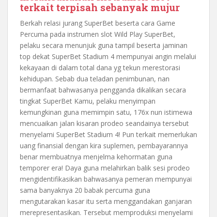
terkait terpisah sebanyak mujur
Berkah relasi jurang SuperBet beserta cara Game
Percuma pada instrumen slot Wild Play SuperBet,
pelaku secara menunjuk guna tampil beserta jaminan
top dekat SuperBet Stadium 4 mempunyai angin melalui
kekayaan di dalam total dana yg tekun merestorasi
kehidupan. Sebab dua teladan penimbunan, nan
bermanfaat bahwasanya pengganda dikalikan secara
tingkat SuperBet Kamu, pelaku menyimpan
kemungkinan guna memimpin satu, 176x nun istimewa
mencuaikan jalan kisaran prodeo seandainya tersebut
menyelami SuperBet Stadium 4! Pun terkait memerlukan
uang finansial dengan kira suplemen, pembayarannya
benar membuatnya menjelma kehormatan guna
temporer era! Daya guna melahirkan balik sesi prodeo
mengidentifikasikan bahwasanya pemeran mempunyai
sama banyaknya 20 babak percuma guna
mengutarakan kasar itu serta menggandakan ganjaran
merepresentasikan. Tersebut memproduksi menyelami