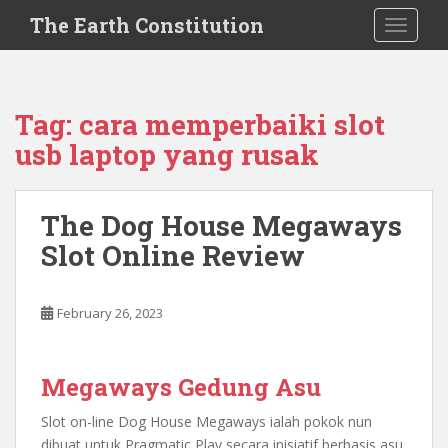
S
The Earth Constitution
TOGGLE
k
i
p
t
Tag:
cara memperbaiki slot
o
usb laptop yang rusak
m
a
i
The Dog House Megaways
n
c
Slot Online Review
o
n
t
February 26, 2023
e
n
t
Megaways Gedung Asu
Slot on-line Dog House Megaways ialah pokok nun
dibuat untuk Pragmatic Play secara inisiatif berbasis asu