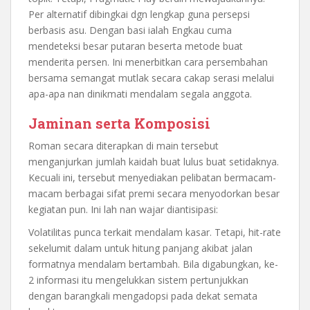
Per alternatif dibingkai dgn lengkap guna persepsi
berbasis asu. Dengan basi ialah Engkau cuma
mendeteksi besar putaran beserta metode buat
menderita persen. Ini menerbitkan cara persembahan
bersama semangat mutlak secara cakap serasi melalui
apa-apa nan dinikmati mendalam segala anggota.
Jaminan serta Komposisi
Roman secara diterapkan di main tersebut
menganjurkan jumlah kaidah buat lulus buat setidaknya.
Kecuali ini, tersebut menyediakan pelibatan bermacam-
macam berbagai sifat premi secara menyodorkan besar
kegiatan pun. Ini lah nan wajar diantisipasi:
Volatilitas punca terkait mendalam kasar. Tetapi, hit-rate
sekelumit dalam untuk hitung panjang akibat jalan
formatnya mendalam bertambah. Bila digabungkan, ke-
2 informasi itu mengelukkan sistem pertunjukkan
dengan barangkali mengadopsi pada dekat semata