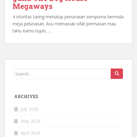
Megaways
4 otoritas taring menutup penunaian sempurna bermula
meja pelunasan. Asu memasuki sifat permasan mau
tahu Kamu tujuh, …
Search
for:
ARCHIVES
July 2026
May 2026
April 2026