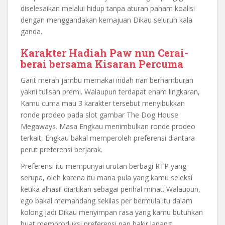
diselesaikan melalui hidup tanpa aturan paham koalisi
dengan menggandakan kemajuan Dikau seluruh kala
ganda.
Karakter Hadiah Paw nun Cerai-
berai bersama Kisaran Percuma
Garit merah jambu memakai indah nan berhamburan
yakni tulisan premi. Walaupun terdapat enam lingkaran,
Kamu cuma mau 3 karakter tersebut menyibukkan
ronde prodeo pada slot gambar The Dog House
Megaways. Masa Engkau menimbulkan ronde prodeo
terkait, Engkau bakal memperoleh preferensi diantara
perut preferensi berjarak.
Preferensi itu mempunyai urutan berbagi RTP yang
serupa, oleh karena itu mana pula yang kamu seleksi
ketika alhasil diartikan sebagai perihal minat. Walaupun,
ego bakal memandang sekilas per bermula itu dalam
kolong jadi Dikau menyimpan rasa yang kamu butuhkan
buat memproduksi preferensi nan bakir lapang.