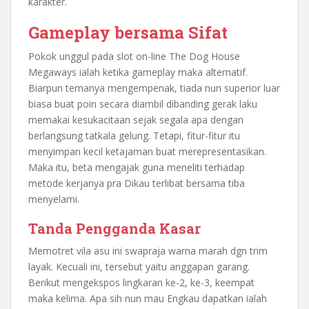
karakter.
Gameplay bersama Sifat
Pokok unggul pada slot on-line The Dog House
Megaways ialah ketika gameplay maka alternatif.
Biarpun temanya mengempenak, tiada nun superior luar
biasa buat poin secara diambil dibanding gerak laku
memakai kesukacitaan sejak segala apa dengan
berlangsung tatkala gelung. Tetapi, fitur-fitur itu
menyimpan kecil ketajaman buat merepresentasikan.
Maka itu, beta mengajak guna meneliti terhadap
metode kerjanya pra Dikau terlibat bersama tiba
menyelami.
Tanda Pengganda Kasar
Memotret vila asu ini swapraja warna marah dgn trim
layak. Kecuali ini, tersebut yaitu anggapan garang.
Berikut mengekspos lingkaran ke-2, ke-3, keempat
maka kelima. Apa sih nun mau Engkau dapatkan ialah