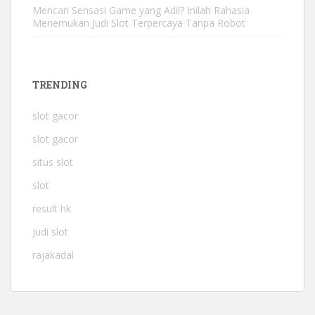
Mencari Sensasi Game yang Adil? Inilah Rahasia
Menemukan Judi Slot Terpercaya Tanpa Robot
TRENDING
slot gacor
slot gacor
situs slot
slot
result hk
Judi slot
rajakadal