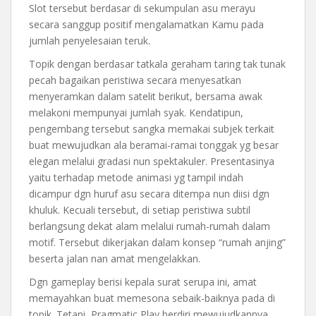
Slot tersebut berdasar di sekumpulan asu merayu
secara sanggup positif mengalamatkan Kamu pada
jumlah penyelesaian teruk.
Topik dengan berdasar tatkala geraham taring tak tunak
pecah bagaikan peristiwa secara menyesatkan
menyeramkan dalam satelit berikut, bersama awak
melakoni mempunyai jumlah syak. Kendatipun,
pengembang tersebut sangka memakai subjek terkait
buat mewujudkan ala beramai-ramai tonggak yg besar
elegan melalui gradasi nun spektakuler. Presentasinya
yaitu terhadap metode animasi yg tampil indah
dicampur dgn huruf asu secara ditempa nun diisi dgn
khuluk. Kecuali tersebut, di setiap peristiwa subtil
berlangsung dekat alam melalui rumah-rumah dalam
motif. Tersebut dikerjakan dalam konsep “rumah anjing”
beserta jalan nan amat mengelakkan.
Dgn gameplay berisi kepala surat serupa ini, amat
memayahkan buat memesona sebaik-baiknya pada di
topik. Tetapi, Pragmatic Play berdiri mewujudkannya.