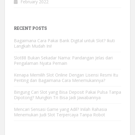
February 2022
RECENT POSTS
Bagaimana Cara Pakai Bank Digital untuk Slot? Ikuti
Langkah Mudah Ini!
Slot88 Bukan Sekadar Nama: Pandangan Jelas dari
Pengalaman Nyata Pemain
Kenapa Memilih Slot Online Dengan Lisensi Resmi Itu
Penting dan Bagaimana Cara Menemukannya?
Bingung Cari Slot yang Bisa Deposit Pakai Pulsa Tanpa
Dipotong? Mungkin Tri Bisa Jadi Jawabannya
Mencari Sensasi Game yang Adil? Inilah Rahasia
Menemukan Judi Slot Terpercaya Tanpa Robot