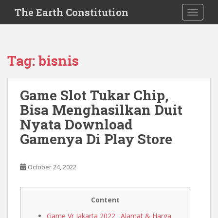
S
The Earth Constitution
TOGGLE
k
i
p
t
Tag:
bisnis
o
m
a
Game Slot Tukar Chip,
i
Bisa Menghasilkan Duit
n
c
Nyata Download
o
Gamenya Di Play Store
n
t
e
October 24, 2022
n
t
Content
Game Vr Jakarta 2022 : Alamat & Harga