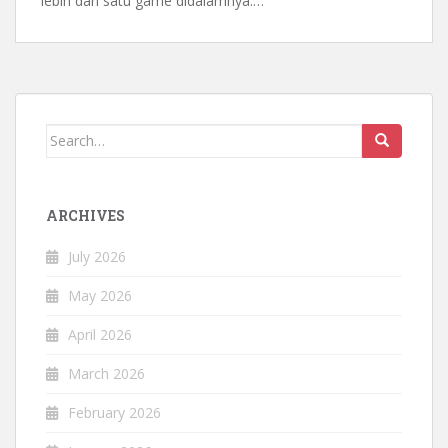
lebih dari satu game didalamnya.…
Search
for:
ARCHIVES
July 2026
May 2026
April 2026
March 2026
February 2026