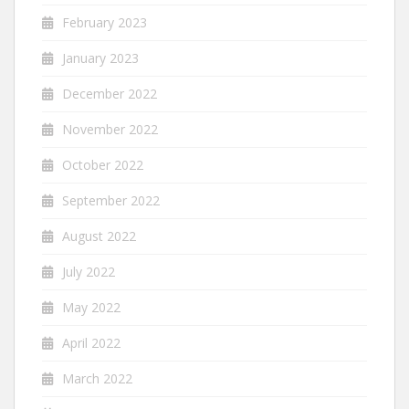
February 2023
January 2023
December 2022
November 2022
October 2022
September 2022
August 2022
July 2022
May 2022
April 2022
March 2022