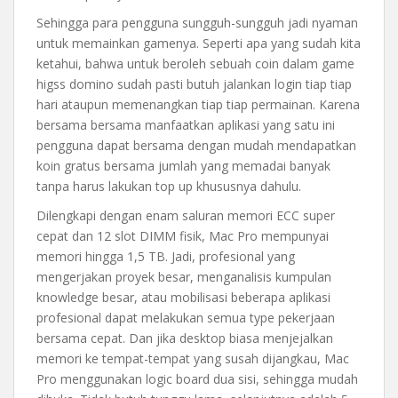
Sehingga para pengguna sungguh-sungguh jadi nyaman
untuk memainkan gamenya. Seperti apa yang sudah kita
ketahui, bahwa untuk beroleh sebuah coin dalam game
higss domino sudah pasti butuh jalankan login tiap tiap
hari ataupun memenangkan tiap tiap permainan. Karena
bersama bersama manfaatkan aplikasi yang satu ini
pengguna dapat bersama dengan mudah mendapatkan
koin gratus bersama jumlah yang memadai banyak
tanpa harus lakukan top up khususnya dahulu.
Dilengkapi dengan enam saluran memori ECC super
cepat dan 12 slot DIMM fisik, Mac Pro mempunyai
memori hingga 1,5 TB. Jadi, profesional yang
mengerjakan proyek besar, menganalisis kumpulan
knowledge besar, atau mobilisasi beberapa aplikasi
profesional dapat melakukan semua type pekerjaan
bersama cepat. Dan jika desktop biasa menjejalkan
memori ke tempat-tempat yang susah dijangkau, Mac
Pro menggunakan logic board dua sisi, sehingga mudah