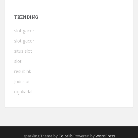
TRENDING
slot gacor
slot gacor
situs slot
slot
result hk
Judi slot
rajakadal
sparkling Theme by
Colorlib
Powered by
WordPress