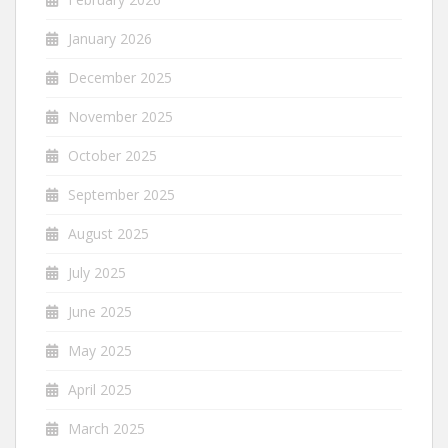
January 2026
December 2025
November 2025
October 2025
September 2025
August 2025
July 2025
June 2025
May 2025
April 2025
March 2025