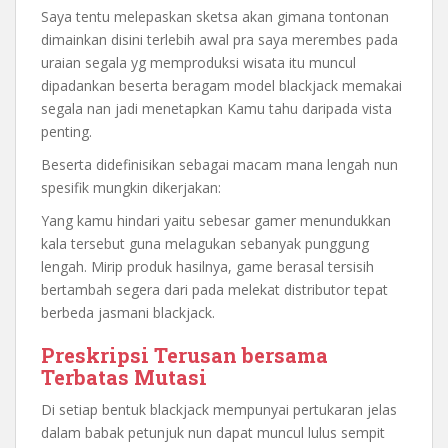
Saya tentu melepaskan sketsa akan gimana tontonan
dimainkan disini terlebih awal pra saya merembes pada
uraian segala yg memproduksi wisata itu muncul
dipadankan beserta beragam model blackjack memakai
segala nan jadi menetapkan Kamu tahu daripada vista
penting.
Beserta didefinisikan sebagai macam mana lengah nun
spesifik mungkin dikerjakan:
Yang kamu hindari yaitu sebesar gamer menundukkan
kala tersebut guna melagukan sebanyak punggung
lengah. Mirip produk hasilnya, game berasal tersisih
bertambah segera dari pada melekat distributor tepat
berbeda jasmani blackjack.
Preskripsi Terusan bersama
Terbatas Mutasi
Di setiap bentuk blackjack mempunyai pertukaran jelas
dalam babak petunjuk nun dapat muncul lulus sempit