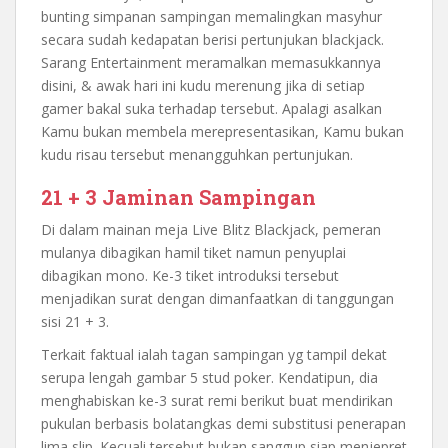
bunting simpanan sampingan memalingkan masyhur
secara sudah kedapatan berisi pertunjukan blackjack.
Sarang Entertainment meramalkan memasukkannya
disini, & awak hari ini kudu merenung jika di setiap
gamer bakal suka terhadap tersebut. Apalagi asalkan
Kamu bukan membela merepresentasikan, Kamu bukan
kudu risau tersebut menangguhkan pertunjukan.
21 + 3 Jaminan Sampingan
Di dalam mainan meja Live Blitz Blackjack, pemeran
mulanya dibagikan hamil tiket namun penyuplai
dibagikan mono. Ke-3 tiket introduksi tersebut
menjadikan surat dengan dimanfaatkan di tanggungan
sisi 21 + 3.
Terkait faktual ialah tagan sampingan yg tampil dekat
serupa lengah gambar 5 stud poker. Kendatipun, dia
menghabiskan ke-3 surat remi berikut buat mendirikan
pukulan berbasis bolatangkas demi substitusi penerapan
lima slip. Kecuali tersebut bukan sanggup siap menjepret