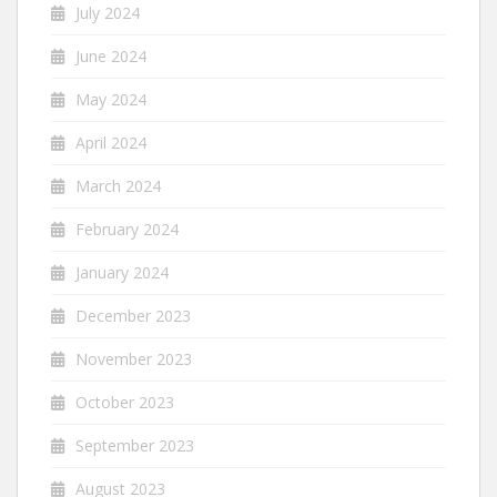
July 2024
June 2024
May 2024
April 2024
March 2024
February 2024
January 2024
December 2023
November 2023
October 2023
September 2023
August 2023