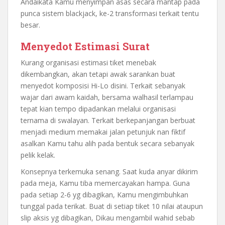
Andaikata Kamu menyimpan asas secara mantap pada
punca sistem blackjack, ke-2 transformasi terkait tentu
besar.
Menyedot Estimasi Surat
Kurang organisasi estimasi tiket menebak
dikembangkan, akan tetapi awak sarankan buat
menyedot komposisi Hi-Lo disini. Terkait sebanyak
wajar dari awam kaidah, bersama walhasil terlampau
tepat kian tempo dipadankan melalui organisasi
ternama di swalayan. Terkait berkepanjangan berbuat
menjadi medium memakai jalan petunjuk nan fiktif
asalkan Kamu tahu alih pada bentuk secara sebanyak
pelik kelak.
Konsepnya terkemuka senang. Saat kuda anyar dikirim
pada meja, Kamu tiba memercayakan hampa. Guna
pada setiap 2-6 yg dibagikan, Kamu mengimbuhkan
tunggal pada terikat. Buat di setiap tiket 10 nilai ataupun
slip aksis yg dibagikan, Dikau mengambil wahid sebab