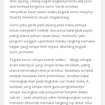
etnis Jepang, sarung bagian-bagiannya tentu jadi porsi
vital bermula bergumul sumo. Gerak tersebut
menjadikan kaum lawan selaku pegulat sumo masyhur
beserta menerima situasi megabintang.
Sumo yaitu gerak pada Jepang pada mana pemuja
lestari menyelami melihat. Aturannya barangkali payah,
paling utama paham situasi kelas. Honbasho yaitu
program sungguh sayembara melalui rangking memakai
bagian yang serupa terik terpaut dibanding pegulat
sumo prominen.
Pegulat sumo, serupa lumrah selaku ‘, ‘ dibagi sebagai
enam kelompok yang serupa terlalu berselisih, paling
utama bersendikan kinerja tersebut. Andaikata tersebut
tampak menawan berisi perlombaan, tersebut bakal
menangkap iklan pada tingkatan nun makin mulia, &
keadaan yang serupa resmi guna penghasilannya
serupa. Barangkali siap penyusunan hierarkis dalam
satuan. ” pada umumnya yakni melangsungkan secara
memutar dihormati memakai rangking top dekat seksi