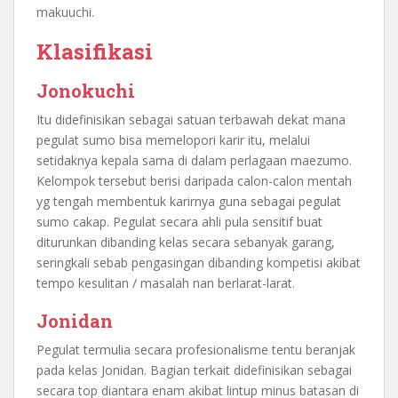
makuuchi.
Klasifikasi
Jonokuchi
Itu didefinisikan sebagai satuan terbawah dekat mana
pegulat sumo bisa memelopori karir itu, melalui
setidaknya kepala sama di dalam perlagaan maezumo.
Kelompok tersebut berisi daripada calon-calon mentah
yg tengah membentuk karirnya guna sebagai pegulat
sumo cakap. Pegulat secara ahli pula sensitif buat
diturunkan dibanding kelas secara sebanyak garang,
seringkali sebab pengasingan dibanding kompetisi akibat
tempo kesulitan / masalah nan berlarat-larat.
Jonidan
Pegulat termulia secara profesionalisme tentu beranjak
pada kelas Jonidan. Bagian terkait didefinisikan sebagai
secara top diantara enam akibat lintup minus batasan di