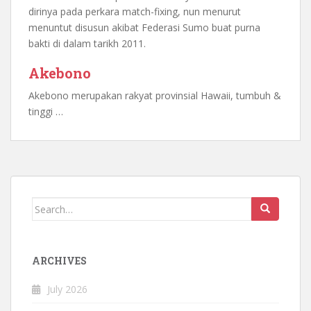
dirinya pada perkara match-fixing, nun menurut
menuntut disusun akibat Federasi Sumo buat purna
bakti di dalam tarikh 2011.
Akebono
Akebono merupakan rakyat provinsial Hawaii, tumbuh &
tinggi …
Search
for:
ARCHIVES
July 2026