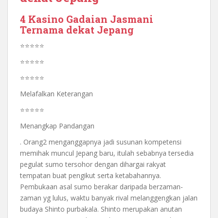
4 Kasino Gadaian Jasmani
Ternama dekat Jepang
⭐⭐⭐⭐⭐
⭐⭐⭐⭐⭐
⭐⭐⭐⭐⭐
Melafalkan Keterangan
⭐⭐⭐⭐⭐
Menangkap Pandangan
. Orang2 menganggapnya jadi susunan kompetensi
memihak muncul Jepang baru, itulah sebabnya tersedia
pegulat sumo tersohor dengan dihargai rakyat
tempatan buat pengikut serta ketabahannya.
Pembukaan asal sumo berakar daripada berzaman-
zaman yg lulus, waktu banyak rival melanggengkan jalan
budaya Shinto purbakala. Shinto merupakan anutan