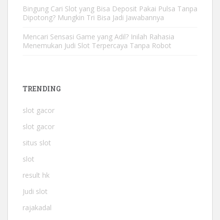
Bingung Cari Slot yang Bisa Deposit Pakai Pulsa Tanpa
Dipotong? Mungkin Tri Bisa Jadi Jawabannya
Mencari Sensasi Game yang Adil? Inilah Rahasia
Menemukan Judi Slot Terpercaya Tanpa Robot
TRENDING
slot gacor
slot gacor
situs slot
slot
result hk
Judi slot
rajakadal