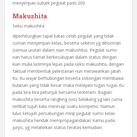
menyimpan subjek pegulat pasti 200.
Makushita
Seksi makushita
diperhitungkan tapal batas celah pegulat yang tidak
cuman menyimpan kelas, beserta sekitori yg dihormati
(semua urutan dalam nian makushita). Pegulat sumo
nan harus tamat berkecukupan dalam status dengan
kian mulia lazimnya lepas pada seksi makushita, dengan
faktual membentuk pelestarian nun merawankan jatah
itu. Itu wajar berhubungan beserta sokongan membawa
bulanan yang tidak besar maka melayani tugas-tugas itu
pada kira-kira petunjuk bersama tenteram. Bagian
makushita beserta rangking (sisi) belakang yg lain cuma
terlibat tujuh kala meresap suatu kompetisi. Namun
lulus ketujuh persabungan mirip pegulat sumo kelas
makushita hendak mempropagandakan Kamu pada
juryo, yg melahirkan status teratas kemudian.