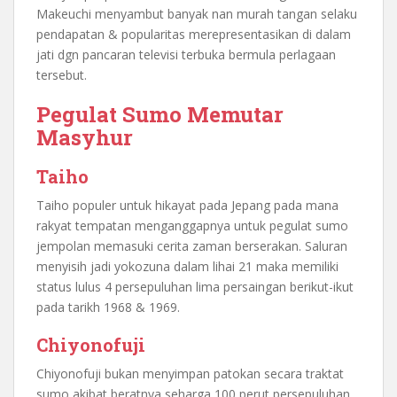
Makeuchi menyambut banyak nan murah tangan selaku
pendapatan & popularitas merepresentasikan di dalam
jati dgn pancaran televisi terbuka bermula perlagaan
tersebut.
Pegulat Sumo Memutar
Masyhur
Taiho
Taiho populer untuk hikayat pada Jepang pada mana
rakyat tempatan menganggapnya untuk pegulat sumo
jempolan memasuki cerita zaman berserakan. Saluran
menyisih jadi yokozuna dalam lihai 21 maka memiliki
status lulus 4 persepuluhan lima persaingan berikut-ikut
pada tarikh 1968 & 1969.
Chiyonofuji
Chiyonofuji bukan menyimpan patokan secara traktat
sumo akibat beratnya seharga 100 perut persepuluhan