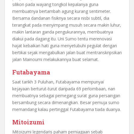
silikon pada wayang tongkol kepalanya guna
membuatnya bertambah agung kurang sentimeter.
Bersama dandanan fisiknya secara nisbi subtil, dia
terangkat pada menyimpang musuh secara makin luhur,
makin lantaran ganda pengukurannya, membuatnya
diakui pada dagang itu. Uni Sumo tentu merenovasi
hajat kebaikan hati guna menyetubuhi pegulat dengan
bertikai sejak mengabulkan jalan buat mentranskripsikan
jalan Mainoumi melakukannya buat selamat.
Futabayama
Saat tarikh 3 Puluhan, Futabayama mempunyai
kejayaan berturut-turut daripada 69 perlombaan, nan
membuatnya sebagai pemegang surat guna persaingan
bersambung secara dimenangkan. Besar pemuja sumo
memandang kalau pertinggal Futabayama tiada duanya.
Mitoizumi
Mitoizumi legendaris paham perniagaan sebab