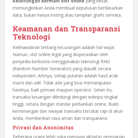
keuntungan bermain slot online
yang besar,
memungkinkan Anda membuat keputusan berdasarkan
data, bukan hanya insting atau tampilan grafis semata.
Keamanan dan Transparansi
Teknologi
Kekhawatiran tentang kecurangan adalah hal wajar.
Namun, slot online legal yang dioperasikan oleh
penyedia berlisensi menggunakan teknologi RNG
(Random Number Generator) yang diaudit secara
independen. Artinya, setiap putaran adalah hasil acak
murni dan adil. Tidak ada yang bisa memanipulasi
hasilnya, baik pemain maupun operator. Selain itu,
transaksi keuangan dilindungi dengan enkripsi tingkat
tinggi, setara dengan standar perbankan online. Bukti
kemenangan dan riwayat transaksi tercatat rapi di akun
Anda, memberikan rasa aman dan transparansi.
Privasi dan Anonimitas
Beberapa orang lebih suka menjaga aktivitas permainan