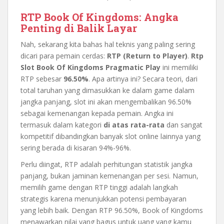
RTP Book Of Kingdoms: Angka
Penting di Balik Layar
Nah, sekarang kita bahas hal teknis yang paling sering
dicari para pemain cerdas:
RTP (Return to Player)
.
Rtp
Slot Book Of Kingdoms Pragmatic Play
ini memiliki
RTP sebesar
96.50%
. Apa artinya ini? Secara teori, dari
total taruhan yang dimasukkan ke dalam game dalam
jangka panjang, slot ini akan mengembalikan 96.50%
sebagai kemenangan kepada pemain. Angka ini
termasuk dalam kategori
di atas rata-rata
dan sangat
kompetitif dibandingkan banyak slot online lainnya yang
sering berada di kisaran 94%-96%.
Perlu diingat, RTP adalah perhitungan statistik jangka
panjang, bukan jaminan kemenangan per sesi. Namun,
memilih game dengan RTP tinggi adalah langkah
strategis karena menunjukkan potensi pembayaran
yang lebih baik. Dengan RTP 96.50%, Book of Kingdoms
menawarkan nilai yang bagus untuk uang yang kamu