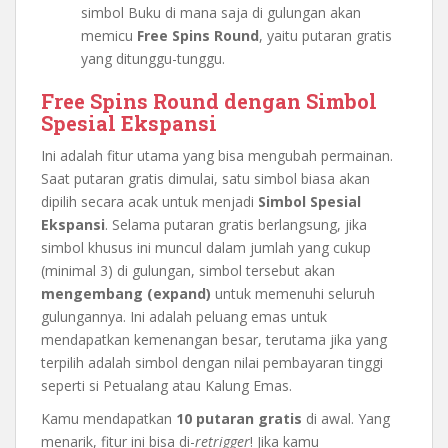
simbol Buku di mana saja di gulungan akan
memicu
Free Spins Round
, yaitu putaran gratis
yang ditunggu-tunggu.
Free Spins Round dengan Simbol
Spesial Ekspansi
Ini adalah fitur utama yang bisa mengubah permainan.
Saat putaran gratis dimulai, satu simbol biasa akan
dipilih secara acak untuk menjadi
Simbol Spesial
Ekspansi
. Selama putaran gratis berlangsung, jika
simbol khusus ini muncul dalam jumlah yang cukup
(minimal 3) di gulungan, simbol tersebut akan
mengembang (expand)
untuk memenuhi seluruh
gulungannya. Ini adalah peluang emas untuk
mendapatkan kemenangan besar, terutama jika yang
terpilih adalah simbol dengan nilai pembayaran tinggi
seperti si Petualang atau Kalung Emas.
Kamu mendapatkan
10 putaran gratis
di awal. Yang
menarik, fitur ini bisa di-
retrigger
! Jika kamu