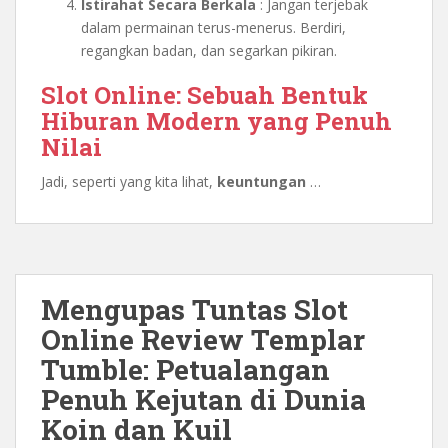
Istirahat Secara Berkala
: Jangan terjebak
dalam permainan terus-menerus. Berdiri,
regangkan badan, dan segarkan pikiran.
Slot Online: Sebuah Bentuk
Hiburan Modern yang Penuh
Nilai
Jadi, seperti yang kita lihat,
keuntungan
…
Mengupas Tuntas Slot
Online Review Templar
Tumble: Petualangan
Penuh Kejutan di Dunia
Koin dan Kuil