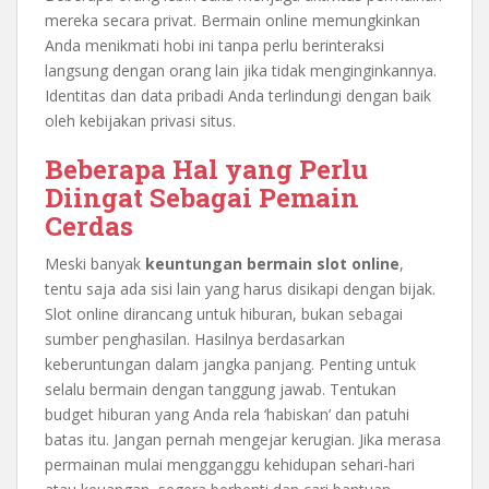
mereka secara privat. Bermain online memungkinkan
Anda menikmati hobi ini tanpa perlu berinteraksi
langsung dengan orang lain jika tidak menginginkannya.
Identitas dan data pribadi Anda terlindungi dengan baik
oleh kebijakan privasi situs.
Beberapa Hal yang Perlu
Diingat Sebagai Pemain
Cerdas
Meski banyak
keuntungan bermain slot online
,
tentu saja ada sisi lain yang harus disikapi dengan bijak.
Slot online dirancang untuk hiburan, bukan sebagai
sumber penghasilan. Hasilnya berdasarkan
keberuntungan dalam jangka panjang. Penting untuk
selalu bermain dengan tanggung jawab. Tentukan
budget hiburan yang Anda rela ‘habiskan’ dan patuhi
batas itu. Jangan pernah mengejar kerugian. Jika merasa
permainan mulai mengganggu kehidupan sehari-hari