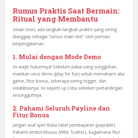
Rumus Praktis Saat Bermain:
Ritual yang Membantu
Selain teori, ada langkah-langkah praktis yang sering
dianggap sebagai “rumus main slot” oleh pemain
berpengalaman.
1. Mulai dengan Mode Demo
Ini wajib hukumnya! Sebelum pakai uang sungguhan,
mainkan versi demo (play for fun) untuk memahami alur
game, fitur bonus, seberapa sering trigger, dan
volatilitasnya. Ini seperti uji coba sebelum pertandingan
sesungguhnya.
2. Pahami Seluruh Payline dan
Fitur Bonus
Jangan asal spin! Buka tabel pembayaran (paytable).
Pahami simbol khusus (Wild, Scatter), bagaimana fitur