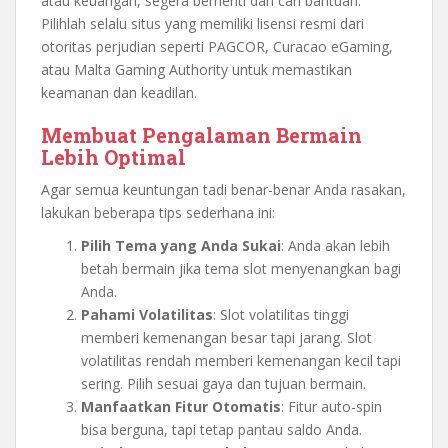
atau keuangan, segera berhenti dan cari bantuan.
Pilihlah selalu situs yang memiliki lisensi resmi dari
otoritas perjudian seperti PAGCOR, Curacao eGaming,
atau Malta Gaming Authority untuk memastikan
keamanan dan keadilan.
Membuat Pengalaman Bermain
Lebih Optimal
Agar semua keuntungan tadi benar-benar Anda rasakan,
lakukan beberapa tips sederhana ini:
Pilih Tema yang Anda Sukai
: Anda akan lebih
betah bermain jika tema slot menyenangkan bagi
Anda.
Pahami Volatilitas
: Slot volatilitas tinggi
memberi kemenangan besar tapi jarang. Slot
volatilitas rendah memberi kemenangan kecil tapi
sering. Pilih sesuai gaya dan tujuan bermain.
Manfaatkan Fitur Otomatis
: Fitur auto-spin
bisa berguna, tapi tetap pantau saldo Anda.