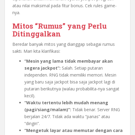
atau nilai maksimal pada fitur bonus. Cek rules game-
nya.
Mitos “Rumus” yang Perlu
Ditinggalkan
Beredar banyak mitos yang dianggap sebagai rumus
sakti. Mari kita klarifikasi:
“Mesin yang lama tidak membayar akan
segera jackpot”:
Salah. Setiap putaran
independen. RNG tidak memiliki memori. Mesin
yang baru saja jackpot bisa saja jackpot lagi di
putaran berikutnya (walau probabilita-nya sangat
kecil).
“Waktu tertentu lebih mudah menang
(pagi/siang/malam)”:
Tidak benar. Server RNG
berjalan 24/7. Tidak ada waktu “panas” atau
“dingin”.
“Mengetuk layar atau memutar dengan cara