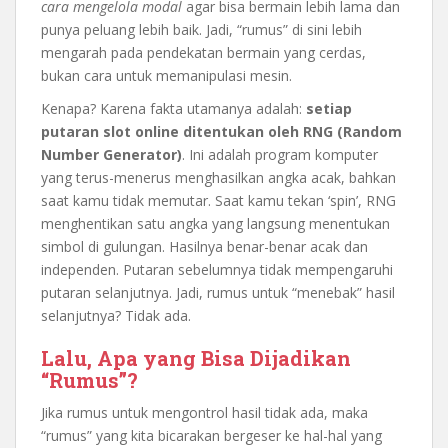
cara mengelola modal
agar bisa bermain lebih lama dan
punya peluang lebih baik. Jadi, “rumus” di sini lebih
mengarah pada pendekatan bermain yang cerdas,
bukan cara untuk memanipulasi mesin.
Kenapa? Karena fakta utamanya adalah:
setiap
putaran slot online ditentukan oleh RNG (Random
Number Generator)
. Ini adalah program komputer
yang terus-menerus menghasilkan angka acak, bahkan
saat kamu tidak memutar. Saat kamu tekan ‘spin’, RNG
menghentikan satu angka yang langsung menentukan
simbol di gulungan. Hasilnya benar-benar acak dan
independen. Putaran sebelumnya tidak mempengaruhi
putaran selanjutnya. Jadi, rumus untuk “menebak” hasil
selanjutnya? Tidak ada.
Lalu, Apa yang Bisa Dijadikan
“Rumus”?
Jika rumus untuk mengontrol hasil tidak ada, maka
“rumus” yang kita bicarakan bergeser ke hal-hal yang