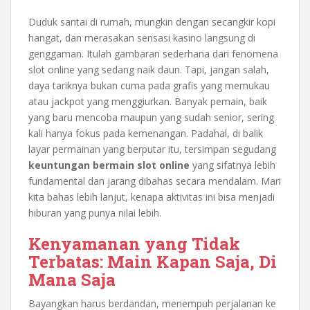
Duduk santai di rumah, mungkin dengan secangkir kopi
hangat, dan merasakan sensasi kasino langsung di
genggaman. Itulah gambaran sederhana dari fenomena
slot online yang sedang naik daun. Tapi, jangan salah,
daya tariknya bukan cuma pada grafis yang memukau
atau jackpot yang menggiurkan. Banyak pemain, baik
yang baru mencoba maupun yang sudah senior, sering
kali hanya fokus pada kemenangan. Padahal, di balik
layar permainan yang berputar itu, tersimpan segudang
keuntungan bermain slot online
yang sifatnya lebih
fundamental dan jarang dibahas secara mendalam. Mari
kita bahas lebih lanjut, kenapa aktivitas ini bisa menjadi
hiburan yang punya nilai lebih.
Kenyamanan yang Tidak
Terbatas: Main Kapan Saja, Di
Mana Saja
Bayangkan harus berdandan, menempuh perjalanan ke